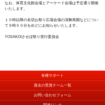
なお、体育文化館会場とアーケード会場は予定通り開催
いたします。
１０時以降の名切お祭り広場会場の演舞再開などについ
て９時５０分をめどにお知らせいたします。
YOSAKOIさせぼ祭り実行委員会
各種サポート
過去の受賞チーム一覧
お問い合わせフォーム
関連リンク