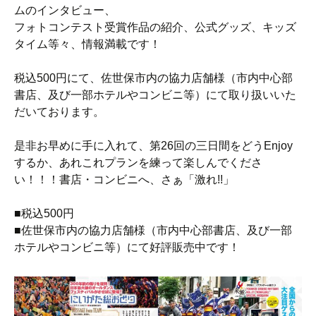
ムのインタビュー、
フォトコンテスト受賞作品の紹介、公式グッズ、キッズ
タイム等々、情報満載です！
税込500円にて、佐世保市内の協力店舗様（市内中心部
書店、及び一部ホテルやコンビニ等）にて取り扱いいた
だいております。
是非お早めに手に入れて、第26回の三日間をどうEnjoy
するか、あれこれプランを練って楽しんでくださ
い！！！書店・コンビニへ、さぁ「激れ!!」
■税込500円
■佐世保市内の協力店舗様（市内中心部書店、及び一部
ホテルやコンビニ等）にて好評販売中です！