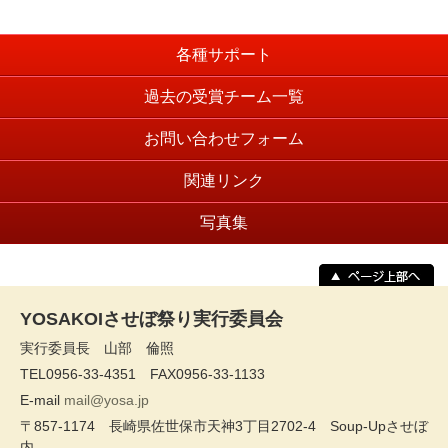
各種サポート
過去の受賞チーム一覧
お問い合わせフォーム
関連リンク
写真集
YOSAKOIさせぼ祭り実行委員会
実行委員長 山部 倫照
TEL0956-33-4351 FAX0956-33-1133
E-mail
mail@yosa.jp
〒857-1174 長崎県佐世保市天神3丁目2702-4 Soup-Upさせぼ
内