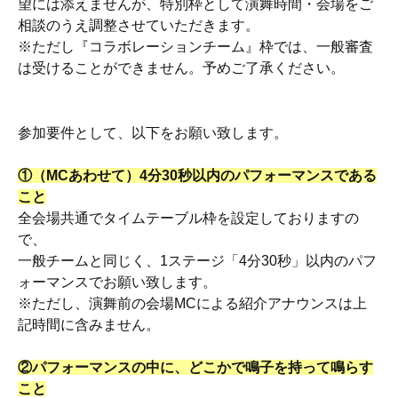
望には添えませんが、特別枠として演舞時間・会場をご
相談のうえ調整させていただきます。
※ただし『コラボレーションチーム』枠では、一般審査
は受けることができません。予めご了承ください。
参加要件として、以下をお願い致します。
①（MCあわせて）4分30秒以内のパフォーマンスである
こと
全会場共通でタイムテーブル枠を設定しておりますの
で、
一般チームと同じく、1ステージ「4分30秒」以内のパフ
ォーマンスでお願い致します。
※ただし、演舞前の会場MCによる紹介アナウンスは上
記時間に含みません。
②パフォーマンスの中に、どこかで鳴子を持って鳴らす
こと