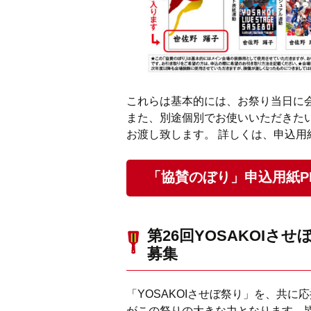
これらは基本的には、お祭り当日に
また、別途個別でお使いいただきた
お渡し致します。 詳しくは、申込用
「協賛のぼり」申込用紙P
第26回YOSAKOIさ
募集
「YOSAKOIさせぼ祭り」を、共
がこの祭りの大きな力となります。