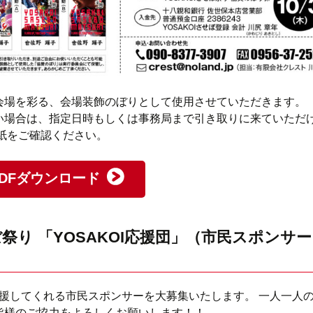
会場を彩る、会場装飾のぼりとして使用させていただきます。
い場合は、指定日時もしくは事務局まで引き取りに来ていただ
紙をご確認ください。
DFダウンロード
せぼ祭り 「YOSAKOI応援団」（市民スポンサ
に応援してくれる市民スポンサーを大募集いたします。 一人一人
皆様のご協力をよろしくお願いします！！