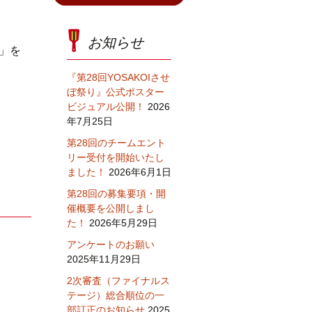
お知らせ
団」を
『第28回YOSAKOIさせ
ぼ祭り』公式ポスター
ビジュアル公開！
2026
年7月25日
第28回のチームエント
リー受付を開始いたし
ました！
2026年6月1日
第28回の募集要項・開
催概要を公開しまし
た！
2026年5月29日
アンケートのお願い
2025年11月29日
2次審査（ファイナルス
テージ）総合順位の一
部訂正のお知らせ
2025