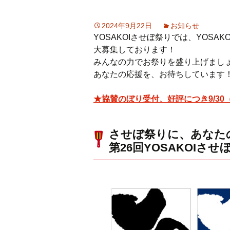
2024年9月22日
お知らせ
YOSAKOIさせぼ祭りでは、YOSA
大募集しております！
みんなの力でお祭りを盛り上げまし
あなたの応援を、お待ちしています
★協賛のぼり受付、好評につき9/3
させぼ祭りに、あなた
第26回YOSAKOIさ