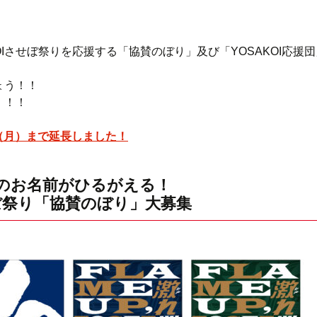
KOIさせぼ祭りを応援する「協賛のぼり」及び「YOSAKOI応援
ょう！！
！！！
0（月）まで延長しました！
のお名前がひるがえる！
せぼ祭り「協賛のぼり」大募集