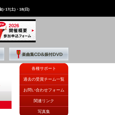
)･17(土)・18(日)
各種サポート
過去の受賞チーム一覧
お問い合わせフォーム
関連リンク
写真集