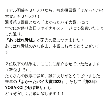
リアル開催も３年ぶりなら、観客投票賞『よかったバイ
大賞』も３年ぶり！
通算第６回目となる「よかったバイ大賞」には、
すでにお祭り当日ファイナルステージにて発表いたしま
した通り、
『あっぱれ青組』
が栄光の座につきました！
あっぱれ青組のみなさま、本当におめでとうございま
す！
２位以下の結果を、ここにご紹介させていただきます
（35位まで）。
たくさんの投票ご参加、誠にありがとうございました！
来年の
『よかったバイ大賞2023』
、そして
『第25回
YOSAKOIさせぼ祭り』
も、
どうぞ宜しくお願い致します！！