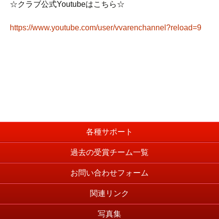
☆クラブ公式Youtubeはこちら☆
https://www.youtube.com/user/vvarenchannel?reload=9
各種サポート
過去の受賞チーム一覧
お問い合わせフォーム
関連リンク
写真集