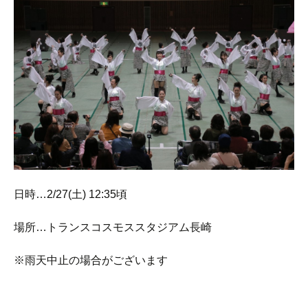
日時…2/27(土) 12:35頃
場所…トランスコスモススタジアム長崎
※雨天中止の場合がございます