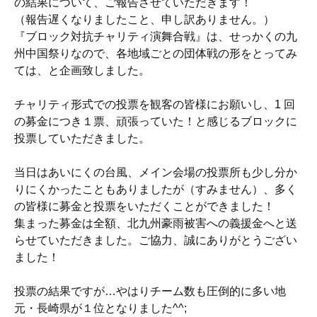
の結果について、ご報告させていただきます！
（報告遅くなりましたこと、申し訳ありません。）
『ブロック対抗チャリティ演舞合戦』は、せっかくの九
州中国祭りなので、各地域ごとの団体戦の形をとってみ
ては、と企画致しました。
チャリティ形式での投票を観客の皆様にお願いし、1 回
の募金につき１票、頑張っていた！と感じるブロックに
投票していただきました。
当日はあいにくの台風、メイン会場の投票所も少し分か
りにくかったこともありましたが（すみません）、多く
の皆様に募金と投票をいただくことができました！
集まった募金は全額、北九州豪雨被害への義援金へと送
らせていただきました。ご協力、誠にありがとうござい
ました！
投票の結果ですが…やはりチーム数も圧倒的に多い地
元・長崎県が１位となりました^^;