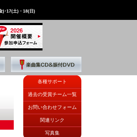
)･17(土)・18(日)
各種サポート
過去の受賞チーム一覧
お問い合わせフォーム
関連リンク
写真集