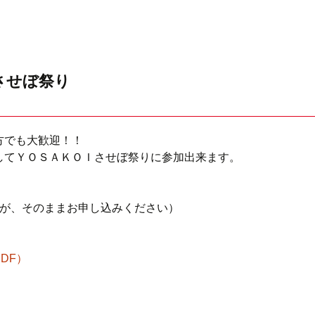
させぼ祭り
方でも大歓迎！！
してＹＯＳＡＫＯＩさせぼ祭りに参加出来ます。
すが、そのままお申し込みください）
DF）