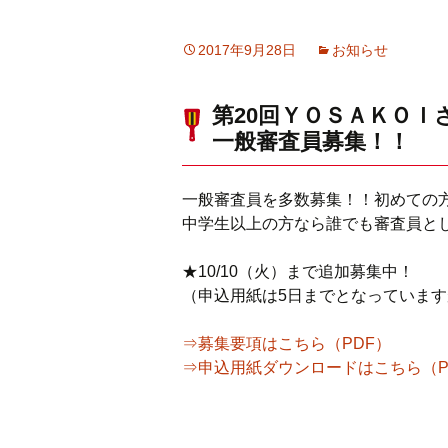
2017年9月28日
お知らせ
第20回ＹＯＳＡＫＯＩ
一般審査員募集！！
一般審査員を多数募集！！初めての
中学生以上の方なら誰でも審査員と
★10/10（火）まで追加募集中！
（申込用紙は5日までとなっていま
⇒募集要項はこちら（PDF）
⇒申込用紙ダウンロードはこちら（P