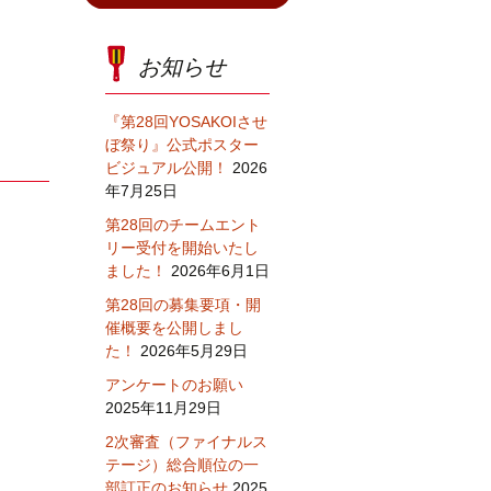
お知らせ
『第28回YOSAKOIさせ
ぼ祭り』公式ポスター
ビジュアル公開！
2026
年7月25日
第28回のチームエント
リー受付を開始いたし
ました！
2026年6月1日
第28回の募集要項・開
催概要を公開しまし
た！
2026年5月29日
アンケートのお願い
2025年11月29日
2次審査（ファイナルス
テージ）総合順位の一
部訂正のお知らせ
2025