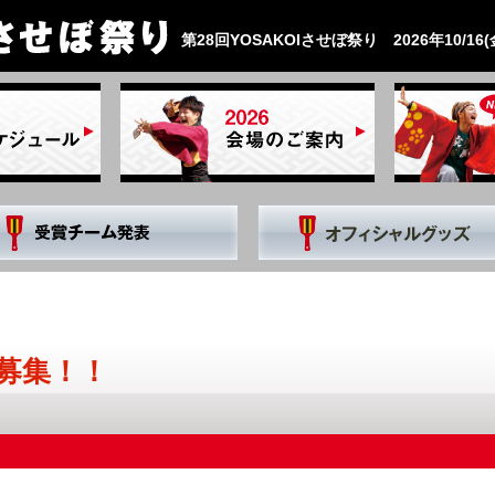
第28回YOSAKOIさせぼ祭り 2026年10/16(金
募集！！