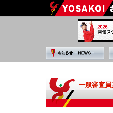
Skip
to
content
一般審査員