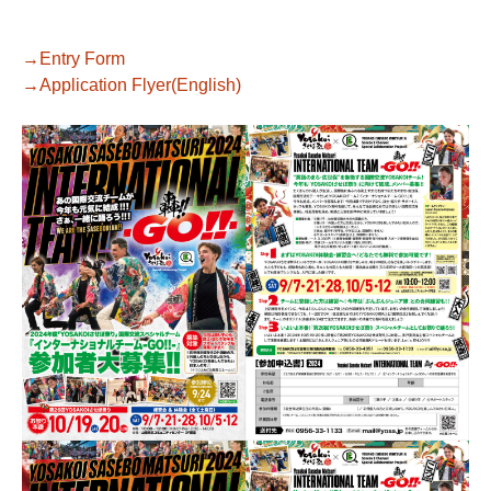
→Entry Form
→Application Flyer(English)