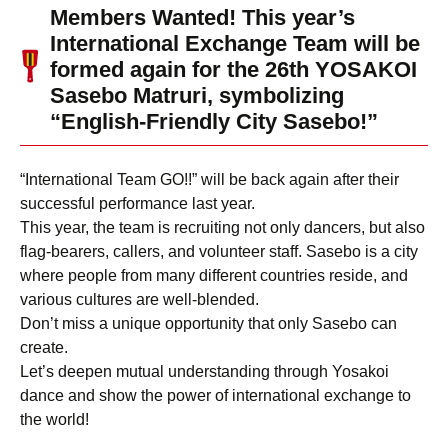
Members Wanted! This year’s
International Exchange Team will be
formed again for the 26th YOSAKOI
Sasebo Matruri, symbolizing
“English-Friendly City Sasebo!”
“International Team GO!!” will be back again after their
successful performance last year.
This year, the team is recruiting not only dancers, but also
flag-bearers, callers, and volunteer staff. Sasebo is a city
where people from many different countries reside, and
various cultures are well-blended.
Don’t miss a unique opportunity that only Sasebo can
create.
Let’s deepen mutual understanding through Yosakoi
dance and show the power of international exchange to
the world!