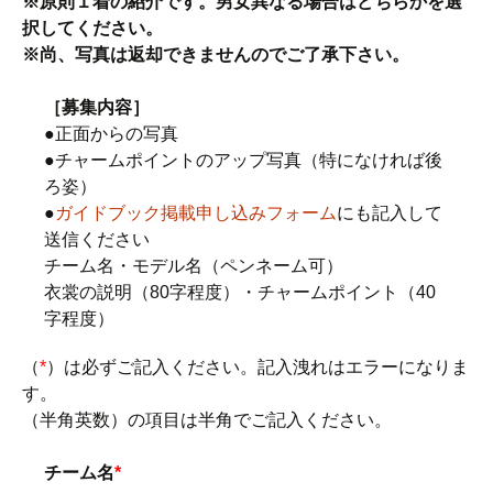
※原則１着の紹介です。男女異なる場合はどちらかを選
択してください。
※尚、写真は返却できませんのでご了承下さい。
［募集内容］
●正面からの写真
●チャームポイントのアップ写真（特になければ後
ろ姿）
●
ガイドブック掲載申し込みフォーム
にも記入して
送信ください
チーム名・モデル名（ペンネーム可）
衣裳の説明（80字程度）・チャームポイント（40
字程度）
（
*
）は必ずご記入ください。記入洩れはエラーになりま
す。
（半角英数）の項目は半角でご記入ください。
チーム名
*