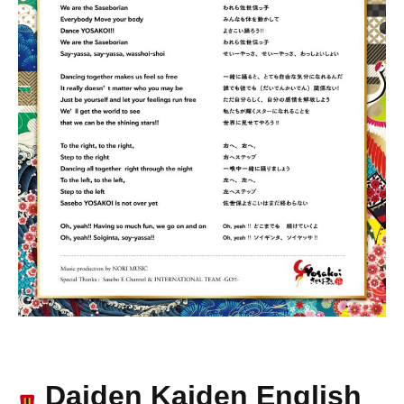
Daiden Kaiden English