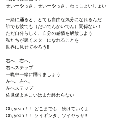
せいーやっさ、せいーやっさ、わっしょいしょい
一緒に踊ると、とても自由な気分になれるんだ
誰でも彼でも（だいでんかいでん）関係ない！
ただ自分らしく、自分の感情を解放しよう
私たちが輝くスターになれることを
世界に見せてやろう!!
右へ、右へ、
右へステップ
一晩中一緒に踊りましょう
左へ、左へ、
左へステップ
佐世保よさこいはまだ終わらない
Oh, yeah！！ どこまでも 続けていくよ
Oh, yeah！！ ソイギンタ、ソイヤッサ!!