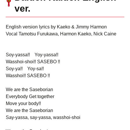
ver.
English version lyrics by Kaeko & Jimmy Harmon
Vocal Tamotsu Furukawa, Harmon Kaeko, Nick Caine
Soy-yassa!! Yoy-yassa!!
Wasshoi-shoi!! SASEBO !!
Soy-ya!! Yoy-sa!!
Wasshoi!! SASEBO !!
We are the Saseborian
Everybody Get together
Move your body!!
We are the Saseborian
Say-yassa, say-yassa, wasshoi-shoi