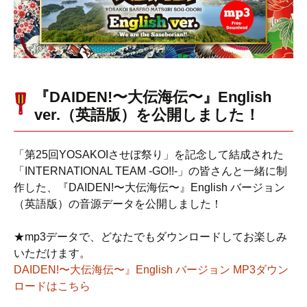
『DAIDEN!〜大伝海伝〜』English
ver.（英語版）を公開しました！
「第25回YOSAKOIさせぼ祭り」を記念して結成された
「INTERNATIONAL TEAM -GO!!-」の皆さんと一緒に制
作した、『DAIDEN!〜大伝海伝〜』English バージョン
（英語版）の音源データを公開しました！
★mp3データで、どなたでもダウンロードしてお楽しみ
いただけます。
DAIDEN!〜大伝海伝〜』English バージョン MP3ダウン
ロードはこちら